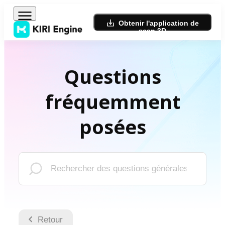
Obtenir l'application de
scan 3D
Questions
fréquemment
posées
Retour