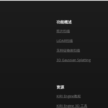
功能概述
照片扫描
LiDAR扫描
无特征物体扫描
3D Gaussian Splatting
资源
KIRI Engine教程
KIRI Engine 3D 工具