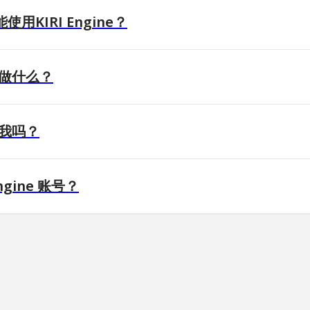
KIRI Engine？
描做什么？
于我吗？
ngine 账号？