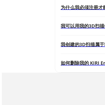
为什么我必须注册才能使用
我可以用我的3D扫
我创建的3D扫描属
如何删除我的 KIRI E