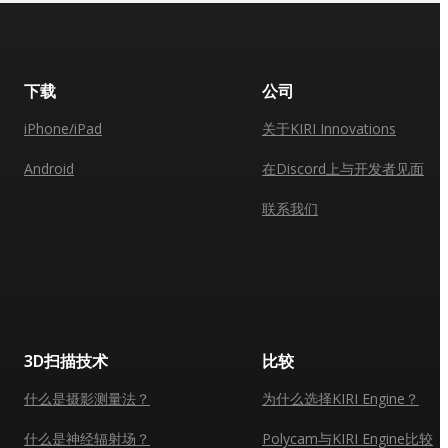
下载
公司
iPhone/iPad
关于KIRI Innovations
Android
在Discord上与开发者见面
联系我们
3D扫描技术
比较
什么是摄影测量法？
为什么选择KIRI Engine？
什么是神经辐射场？
Polycam与KIRI Engine比较