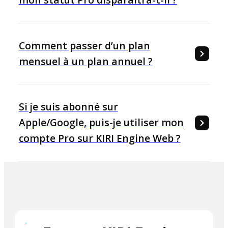
mon statut Pro disparaîtra-t-il ?
Comment passer d’un plan
mensuel à un plan annuel ?
Si je suis abonné sur
Apple/Google, puis-je utiliser mon
compte Pro sur KIRI Engine Web ?