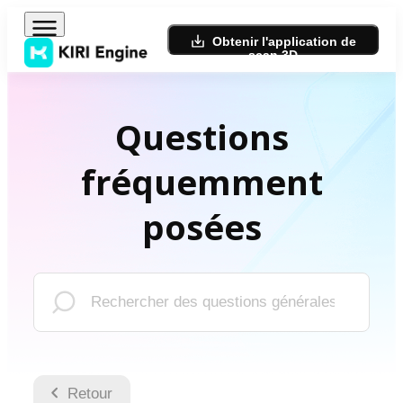
Obtenir l'application de
scan 3D
Questions
fréquemment
posées
Retour