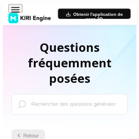
Obtenir l'application de
scan 3D
Questions
fréquemment
posées
Retour