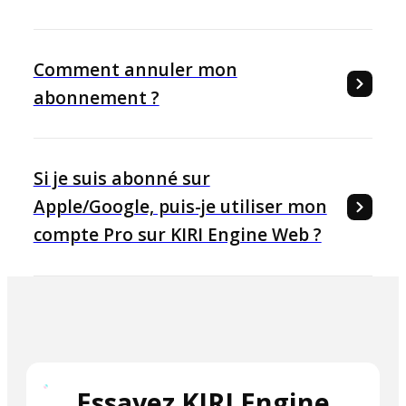
Comment annuler mon
abonnement ?
Si je suis abonné sur
Apple/Google, puis-je utiliser mon
compte Pro sur KIRI Engine Web ?
Essayez KIRI Engine