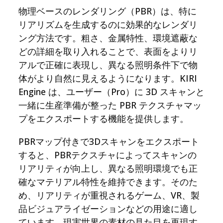
物理ベースのレンダリング（PBR）は、特に
リアリズムを生成するのに効果的なレンダリ
ング方法です。粗さ、金属特性、環境遮蔽な
どの詳細を取り入れることで、表面をよりリ
アルで正確に表現し、異なる照明条件下で物
体がより自然に見えるようになります。KIRI
Engine は、ユーザー（Pro）に 3D スキャンと
一緒に生産準備が整った PBR テクスチャマッ
プをエクスポートする機能を提供します。
PBRマップ付きで3Dスキャンをエクスポート
すると、PBRテクスチャによってスキャンの
リアリティが向上し、異なる照明環境でも正
確なマテリアル特性を維持できます。そのた
め、リアリティが重視されるゲーム、VR、製
品ビジュアライゼーションなどの用途に適し
ています。現実世界の素材の見た目を再現す