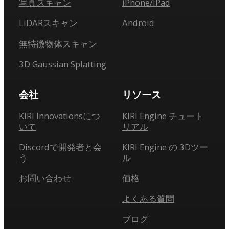
写真スキャン
iPhone/iPad
LiDARスキャン
Android
無特徴物体スキャン
3D Gaussian Splatting
会社
リソース
KIRI Innovationsにつ
KIRI Engine チュート
いて
リアル
Discordで開発者と会
KIRI Engine の 3Dツー
う
ル
お問い合わせ
価格
よくある質問
ブログ