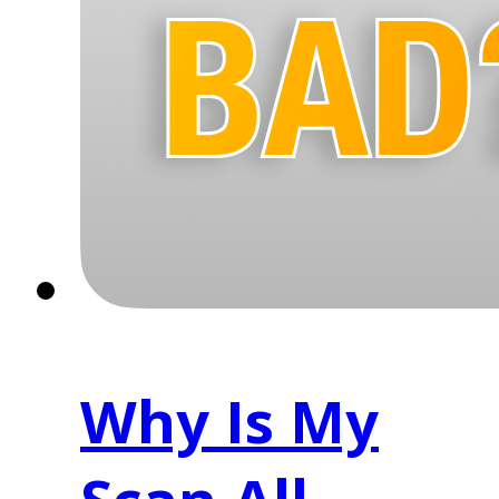
Why Is My