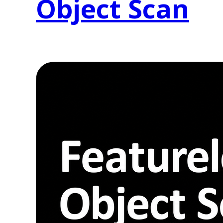
Object Scan