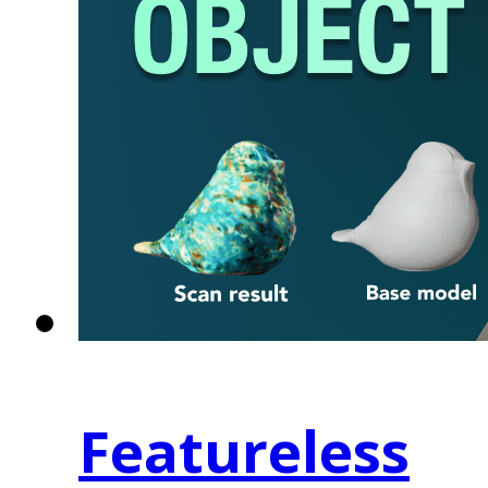
Featureless